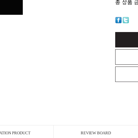
총 상품 
ATION PRODUCT
REVIEW BOARD