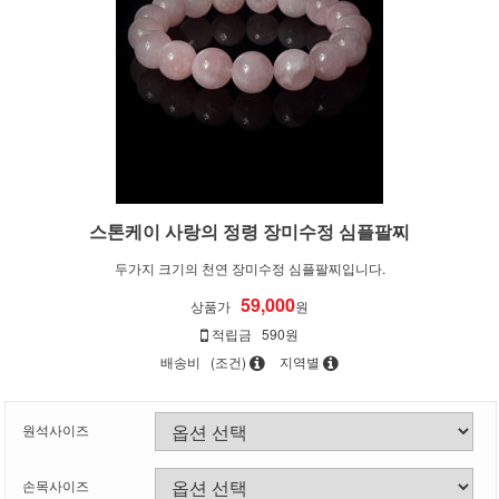
스톤케이 사랑의 정령 장미수정 심플팔찌
두가지 크기의 천연 장미수정 심플팔찌입니다.
59,000
상품가
원
적립금
590원
배송비
(조건)
지역별
원석사이즈
손목사이즈