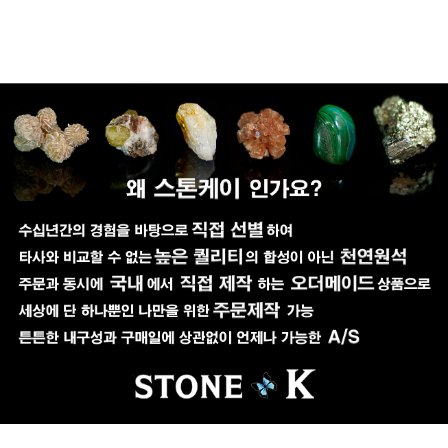
페이코 ID로 페이코
PAYCO 바로구매