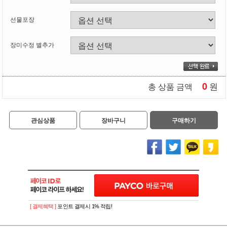
선물포장
장미수정 별추가
0
원
총 상품 금액
관심상품
장바구니
구매하기
[ 결제혜택 ]
포인트 결제시 1% 적립!