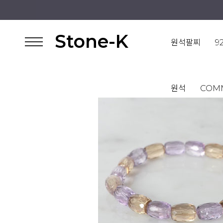
Stone-K
원석팔찌
9
원석
COM