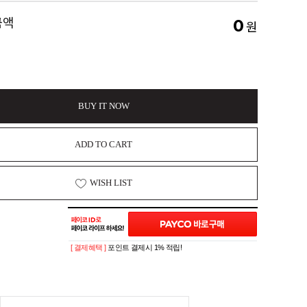
금액
0
원
BUY IT NOW
ADD TO CART
WISH LIST
[ 결제혜택 ]
포인트 결제시 1% 적립!