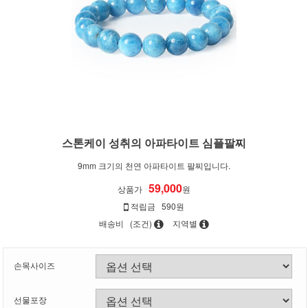
스톤케이 성취의 아파타이트 심플팔찌
9mm 크기의 천연 아파타이트 팔찌입니다.
59,000
상품가
원
적립금
590원
배송비
(조건)
지역별
손목사이즈
선물포장