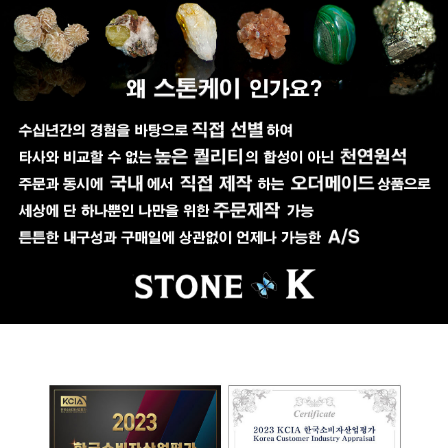
페이코 ID로 페이코
PAYCO 바로구매