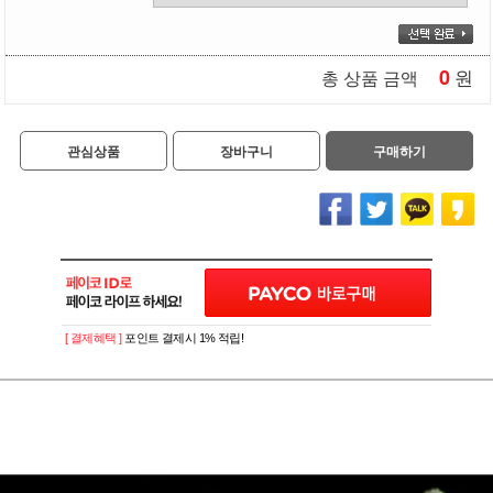
0
원
총 상품 금액
관심상품
장바구니
구매하기
[ 결제혜택 ]
포인트 결제시 1% 적립!