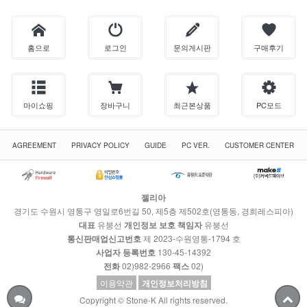
홈으로
로그인
문의게시판
구매후기
마이쇼핑
장바구니
최근본상품
PC모드
AGREEMENT
PRIVACY POLICY
GUIDE
PC VER.
CUSTOMER CENTER
젤리아
경기도 수원시 영통구 영일로6번길 50, 제5층 제502호(영통동, 경희레스피아)
대표
유붕선
개인정보 보호 책임자
유붕선
통신판매업신고번호
제 2023-수원영통-1794 호
사업자 등록번호
130-45-14392
전화
02)982-2966
팩스
02)
이용약관
개인정보처리방침
Copyright © Stone-K All rights reserved.