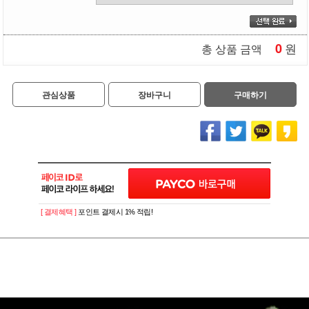
0
원
총 상품 금액
관심상품
장바구니
구매하기
[ 결제혜택 ]
포인트 결제시 1% 적립!