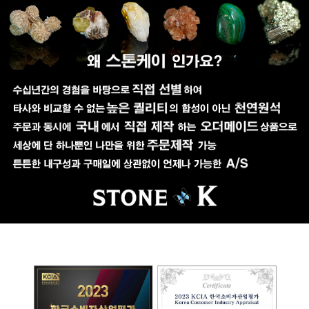
페이코 ID로 페이코
PAYCO 바로구매