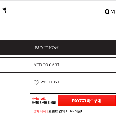
금액
0
원
BUY IT NOW
ADD TO CART
WISH LIST
[ 결제혜택 ]
포인트 결제시 1% 적립!