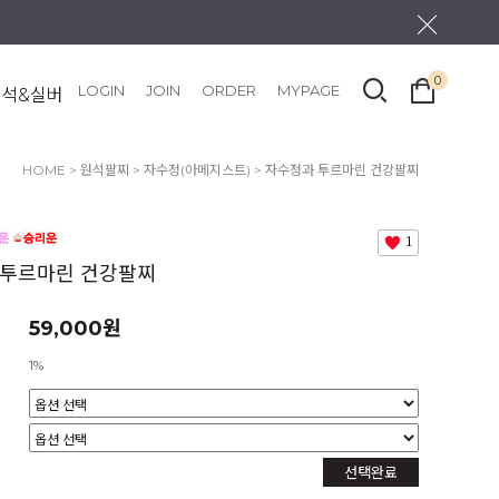
0
LOGIN
JOIN
ORDER
MYPAGE
원석&실버
HOME
>
원석팔찌
>
자수정(아메지스트)
> 자수정과 투르마린 건강팔찌
1
 투르마린 건강팔찌
59,000원
1%
선택완료