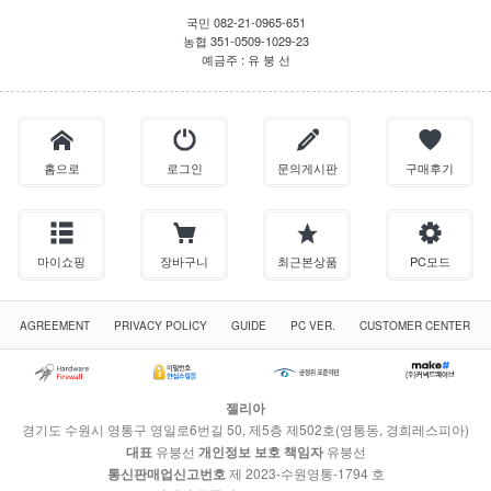
국민 082-21-0965-651
농협 351-0509-1029-23
예금주 : 유 붕 선
홈으로
로그인
문의게시판
구매후기
마이쇼핑
장바구니
최근본상품
PC모드
AGREEMENT
PRIVACY POLICY
GUIDE
PC VER.
CUSTOMER CENTER
젤리아
경기도 수원시 영통구 영일로6번길 50, 제5층 제502호(영통동, 경희레스피아)
대표
유붕선
개인정보 보호 책임자
유붕선
통신판매업신고번호
제 2023-수원영통-1794 호