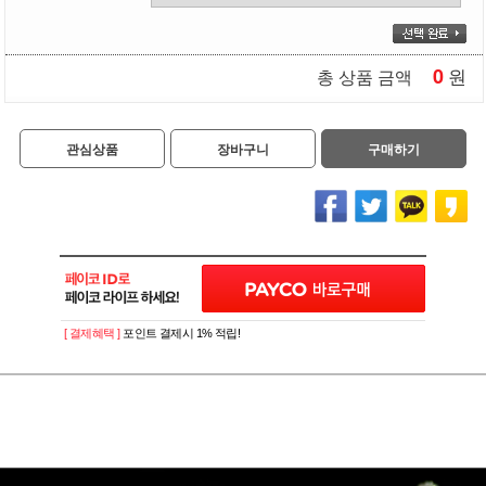
0
원
총 상품 금액
관심상품
장바구니
구매하기
[ 결제혜택 ]
포인트 결제시 1% 적립!