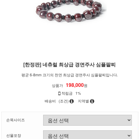
[한정판] 네츄럴 최상급 경면주사 심플팔찌
평균 6-8mm 크기의 천연 최상급 경면주사 심플팔찌입니다.
198,000
상품가
원
적립금
1%
배송비
(조건)
지역별
손목사이즈
선물포장