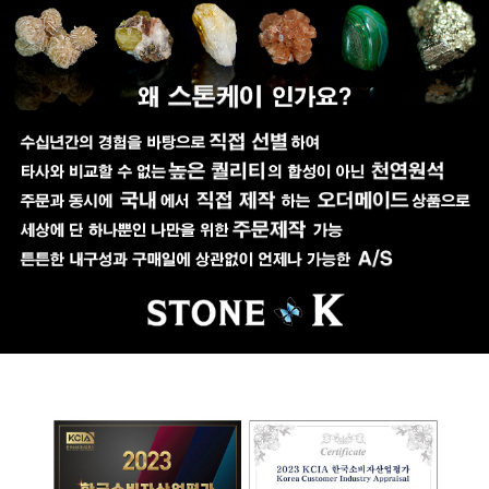
페이코 ID로 페이코
PAYCO 바로구매