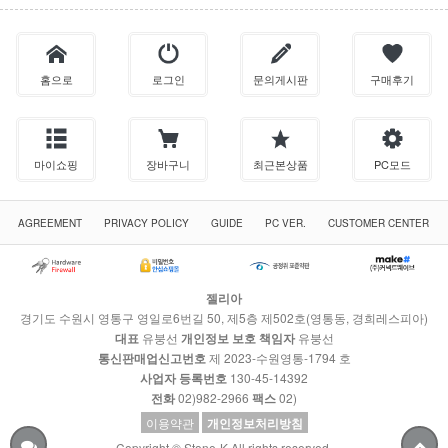
홈으로
로그인
문의게시판
구매후기
마이쇼핑
장바구니
최근본상품
PC모드
AGREEMENT
PRIVACY POLICY
GUIDE
PC VER.
CUSTOMER CENTER
젤리아
경기도 수원시 영통구 영일로6번길 50, 제5층 제502호(영통동, 경희레스피아)
대표
유붕선
개인정보 보호 책임자
유붕선
통신판매업신고번호
제 2023-수원영통-1794 호
사업자 등록번호
130-45-14392
전화
02)982-2966
팩스
02)
이용약관
개인정보처리방침
Copyright © Stone-K All rights reserved.