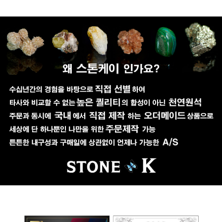
페이코 ID로 페이코
PAYCO 바로구매