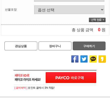
선물포장
0
원
총 상품 금액
관심상품
장바구니
구매하기
[ 결제혜택 ]
포인트 결제시 1% 적립!