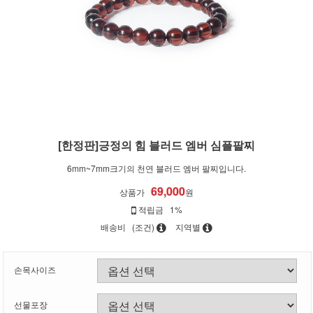
[한정판]긍정의 힘 블러드 엠버 심플팔찌
6mm~7mm크기의 천연 블러드 엠버 팔찌입니다.
69,000
상품가
원
적립금
1%
배송비
(조건)
지역별
손목사이즈
선물포장