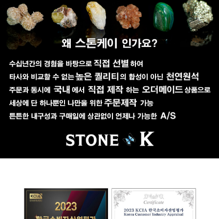
페이코 ID로 페이코
PAYCO 바로구매