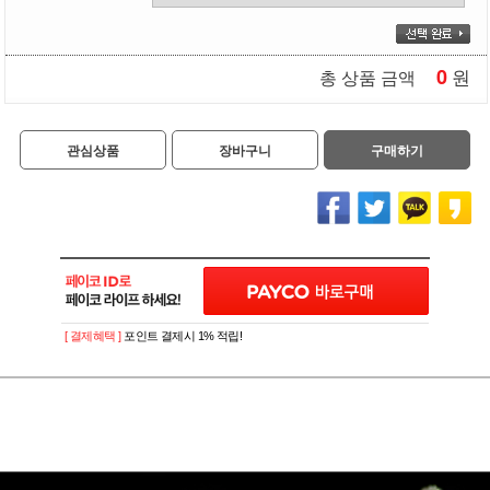
0
원
총 상품 금액
관심상품
장바구니
구매하기
[ 결제혜택 ]
포인트 결제시 1% 적립!