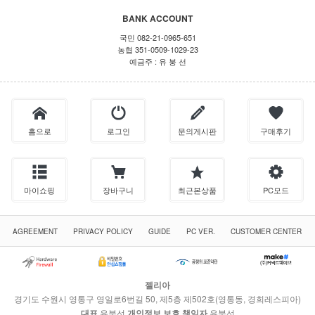
BANK ACCOUNT
국민 082-21-0965-651
농협 351-0509-1029-23
예금주 : 유 붕 선
홈으로
로그인
문의게시판
구매후기
마이쇼핑
장바구니
최근본상품
PC모드
AGREEMENT
PRIVACY POLICY
GUIDE
PC VER.
CUSTOMER CENTER
젤리아
경기도 수원시 영통구 영일로6번길 50, 제5층 제502호(영통동, 경희레스피아)
대표
유붕선
개인정보 보호 책임자
유붕선